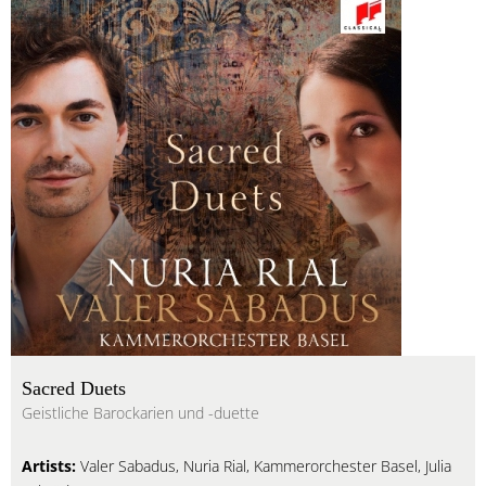
Sacred Duets
Geistliche Barockarien und -duette
Artists:
Valer Sabadus, Nuria Rial, Kammerorchester Basel, Julia