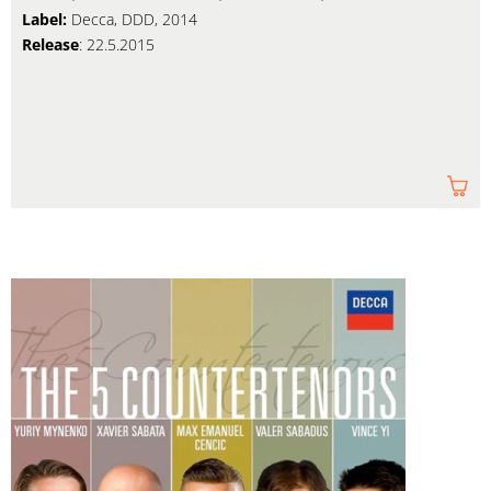
Label:
Decca, DDD, 2014
Release
: 22.5.2015
Am