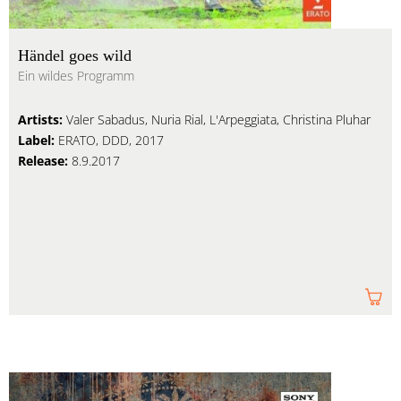
Händel goes wild
Ein wildes Programm
Artists:
Valer Sabadus, Nuria Rial, L'Arpeggiata, Christina Pluhar
Label:
ERATO, DDD, 2017
Release:
8.9.2017
Am