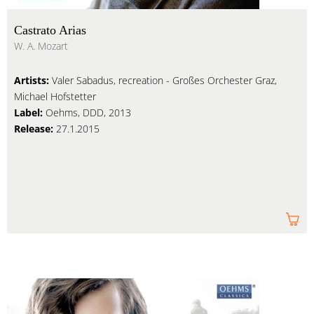
Castrato Arias
W. A. Mozart
Artists:
Valer Sabadus, recreation - Großes Orchester Graz,
Michael Hofstetter
Label:
Oehms, DDD, 2013
Release:
27.1.2015
Am