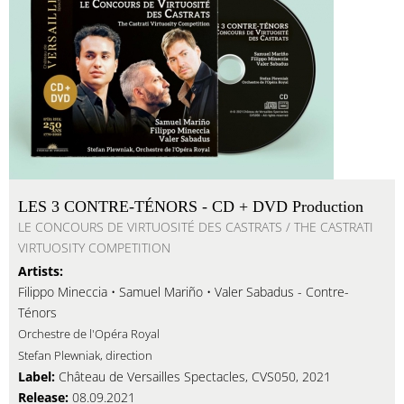
LES 3 CONTRE-TÉNORS - CD + DVD Production
LE CONCOURS DE VIRTUOSITÉ DES CASTRATS / THE CASTRATI
VIRTUOSITY COMPETITION
Artists:
Filippo Mineccia • Samuel Mariño • Valer Sabadus - Contre-
Ténors
Orchestre de l'Opéra Royal
Stefan Plewniak, direction
Label:
Château de Versailles Spectacles, CVS050, 2021
Release:
08.09.2021