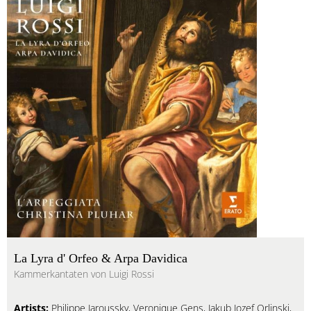
La Lyra d' Orfeo & Arpa Davidica
Kammerkantaten von Luigi Rossi
Artists:
Philippe Jaroussky, Veronique Gens, Jakub Jozef Orlinski,