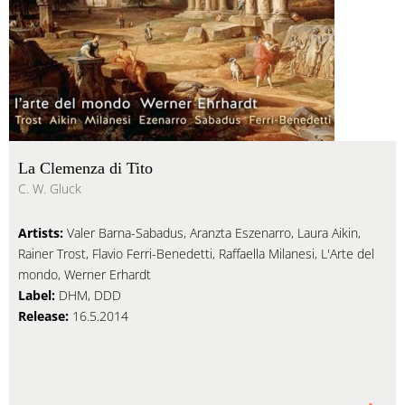
La Clemenza di Tito
C. W. Gluck
Artists:
Valer Barna-Sabadus, Aranzta Eszenarro, Laura Aikin,
Rainer Trost, Flavio Ferri-Benedetti, Raffaella Milanesi, L'Arte del
mondo, Werner Erhardt
Label:
DHM, DDD
Release:
16.5.2014