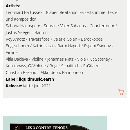
Artists:
Leonhard Bartussek - Klavier, Rezitation, Falsettstimme, Texte
und Komposition
Sabrina Haunsperg - Sopran / Valer Sabadus - Countertenor /
Justus Seeger - Bariton
Roy Amotz - Traversflöte / Valerie Colen - Barockoboe,
Englischhorn / Katrin Lazar - Barockfagott / Evgeni Sviridov -
Violine
Alfia Bakieva - Violine / Johannes Platz - Viola / Kit Scotney -
Kontrabass, G-Violone / Roger Schaffrath - E-Gitarre
Christian Bakanic - Akkordeon, Bandoneón
Label: liquidmusic.earth
Release:
Mitte Juni 2021
Am