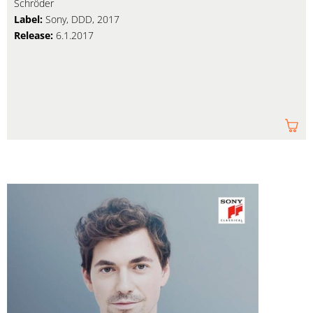
Schröder
Label:
Sony, DDD, 2017
Release:
6.1.2017
Am