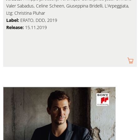
Valer Sabadus, Celine Scheen, Giuseppina Bridelli, L'Arpeggiata,
Ltg: Christina Pluhar
Label:
ERATO, DDD, 2019
Release:
15.11.2019
Am