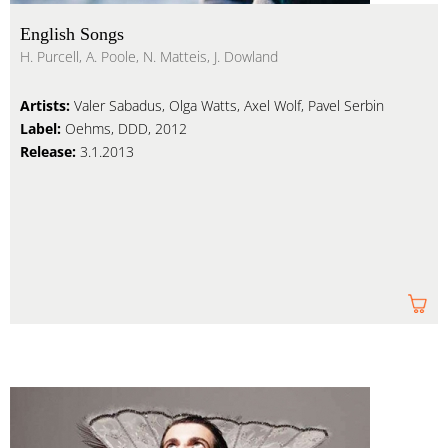
English Songs
H. Purcell, A. Poole, N. Matteis, J. Dowland
Artists:
Valer Sabadus, Olga Watts, Axel Wolf, Pavel Serbin
Label:
Oehms, DDD, 2012
Release:
3.1.2013
Am