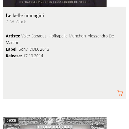
Le belle immagini
C. W. Gluck
Artists:
Valer Sabadus, Hofkapelle München, Alessandro De
Marchi
Label:
Sony, DDD, 2013
Release:
17.10.2014
Am