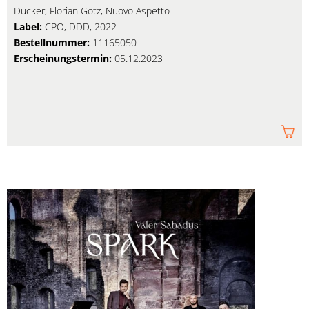
Dücker, Florian Götz, Nuovo Aspetto
Label:
CPO, DDD, 2022
Bestellnummer:
11165050
Erscheinungstermin:
05.12.2023
Am