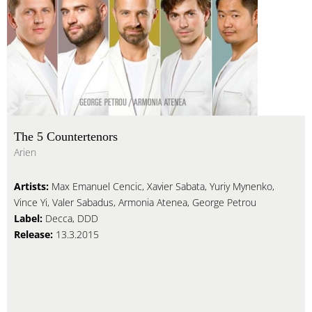
The 5 Countertenors
Arien
Artists:
Max Emanuel Cencic, Xavier Sabata, Yuriy Mynenko,
Vince Yi, Valer Sabadus, Armonia Atenea, George Petrou
Label:
Decca, DDD
Release:
13.3.2015