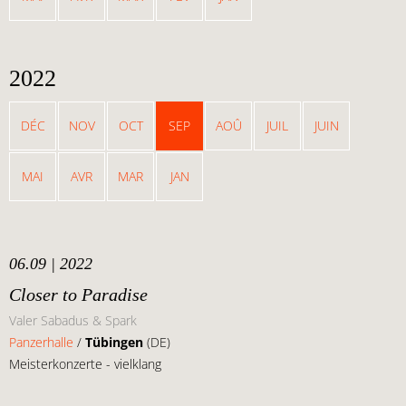
2022
DÉC
NOV
OCT
SEP
AOÛ
JUIL
JUIN
MAI
AVR
MAR
JAN
06.09 | 2022
Closer to Paradise
Valer Sabadus & Spark
Panzerhalle
/
Tübingen
(DE)
Meisterkonzerte - vielklang