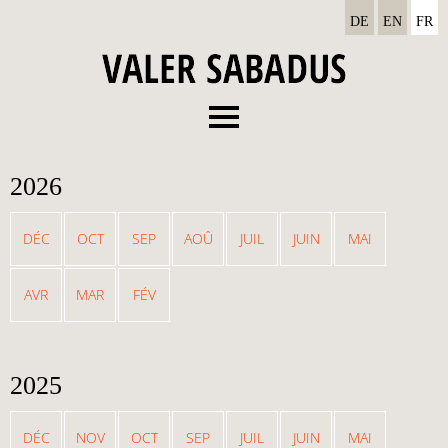
DE
EN
FR
Menu
Biographie
2026
Discographie
Concerts
DÉC
OCT
SEP
AOÛ
JUIL
JUIN
MAI
Actualités
AVR
MAR
FÉV
Médias
Contact
2025
DÉC
NOV
OCT
SEP
JUIL
JUIN
MAI