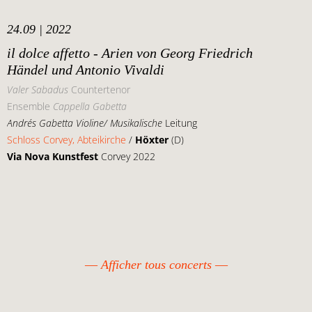
24.09 | 2022
il dolce affetto - Arien von Georg Friedrich
Händel und Antonio Vivaldi
Valer Sabadus
Countertenor
Ensemble
Cappella Gabetta
Andrés Gabetta Violine/ Musikalische
Leitung
Schloss Corvey, Abteikirche
/
Höxter
(D)
Via Nova Kunstfest
Corvey 2022
Afficher tous concerts