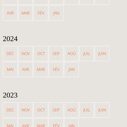
AVR
MAR
FÉV
JAN
2024
DÉC
NOV
OCT
SEP
AOÛ
JUIL
JUIN
MAI
AVR
MAR
FÉV
JAN
2023
DÉC
NOV
OCT
SEP
AOÛ
JUIL
JUIN
MAI
AVR
MAR
FÉV
JAN