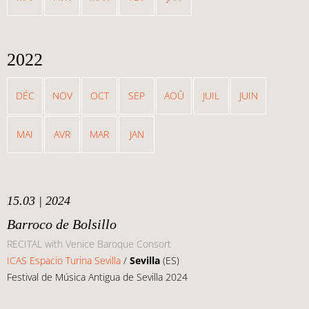
2022
DÉC
NOV
OCT
SEP
AOÛ
JUIL
JUIN
MAI
AVR
MAR
JAN
15.03 | 2024
Barroco de Bolsillo
RECITAL with Venice Baroque Consort
ICAS Espacio Turina Sevilla
/
Sevilla
(ES)
Festival de Música Antigua de Sevilla 2024