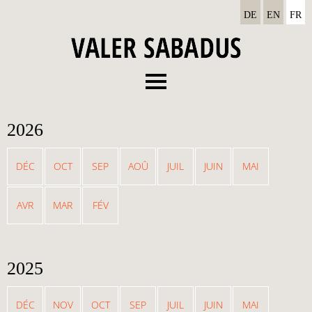
DE
EN
FR
Menu
Biographie
2026
Discographie
Concerts
DÉC
OCT
SEP
AOÛ
JUIL
JUIN
MAI
Actualités
AVR
MAR
FÉV
Médias
Contact
2025
DÉC
NOV
OCT
SEP
JUIL
JUIN
MAI