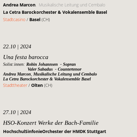
Andrea Marcon
, Musikalische Leitung und Cembalo
La Cetra Barockorchester & Vokalensemble Basel
Stadtcasino
/
Basel
(CH)
22.10 | 2024
Una festa barocca
Solist:innen:
Robin Johannsen - Sopran
Valer Sabadus - Countertenor
Andrea Marcon
,
Musikalische Leitung und Cembalo
La Cetra Barockorchester & Vokalensemble Basel
Stadttheater
/
Olten
(CH)
27.10 | 2024
HSO-Konzert Werke der Bach-Familie
HochschulSinfonieOrchester der HMDK Stuttgart