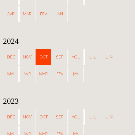
AVR
MAR
FÉV
JAN
2024
DÉC
NOV
OCT
SEP
AOÛ
JUIL
JUIN
MAI
AVR
MAR
FÉV
JAN
2023
DÉC
NOV
OCT
SEP
AOÛ
JUIL
JUIN
MAI
AVR
MAR
FÉV
JAN