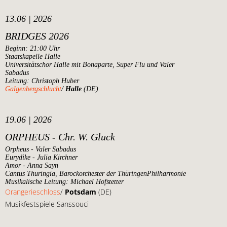
13.06 | 2026
BRIDGES 2026
Beginn: 21:00 Uhr
Staatskapelle Halle
Universitätschor Halle mit Bonaparte, Super Flu und Valer
Sabadus
Leitung: Christoph Huber
Galgenbergschlucht
/
Halle
(DE)
19.06 | 2026
ORPHEUS - Chr. W. Gluck
Orpheus - Valer Sabadus
Eurydike - Julia Kirchner
Amor - Anna Sayn
Cantus Thuringia, Barockorchester der ThüringenPhilharmonie
Musikalische Leitung: Michael Hofstetter
Orangerieschloss
/
Potsdam
(DE)
Musikfestspiele Sanssouci