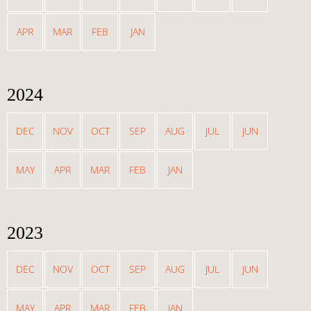
APR
MAR
FEB
JAN
2024
DEC
NOV
OCT
SEP
AUG
JUL
JUN
MAY
APR
MAR
FEB
JAN
2023
DEC
NOV
OCT
SEP
AUG
JUL
JUN
MAY
APR
MAR
FEB
JAN