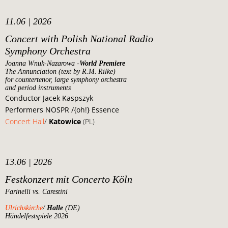
11.06 | 2026
Concert with Polish National Radio
Symphony Orchestra
Joanna Wnuk-Nazarowa -
World Premiere
The Annunciation (text by R.M. Rilke)
for countertenor, large symphony orchestra
and period instruments
Conductor Jacek Kaspszyk
Performers NOSPR /{oh!} Essence
Concert Hall
/
Katowice
(PL)
13.06 | 2026
Festkonzert mit Concerto Köln
Farinelli vs. Carestini
Ulrichskirche
/
Halle
(DE)
Händelfestspiele 2026