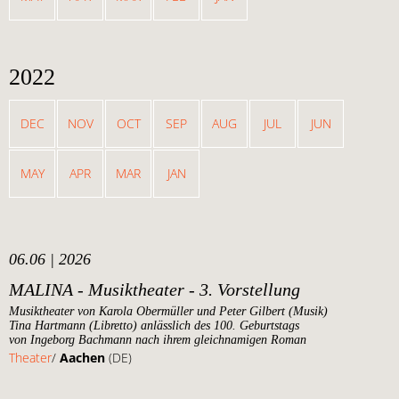
2022
DEC
NOV
OCT
SEP
AUG
JUL
JUN
MAY
APR
MAR
JAN
06.06 | 2026
MALINA - Musiktheater - 3. Vorstellung
Musiktheater von Karola Obermüller und Peter Gilbert (Musik)
Tina Hartmann (Libretto) anlässlich des 100. Geburtstags
von Ingeborg Bachmann nach ihrem gleichnamigen Roman
Theater
/
Aachen
(DE)