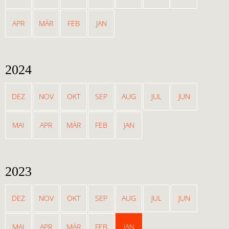
APR
MÄR
FEB
JAN
2024
DEZ
NOV
OKT
SEP
AUG
JUL
JUN
MAI
APR
MÄR
FEB
JAN
2023
DEZ
NOV
OKT
SEP
AUG
JUL
JUN
MAI
APR
MÄR
FEB
JAN