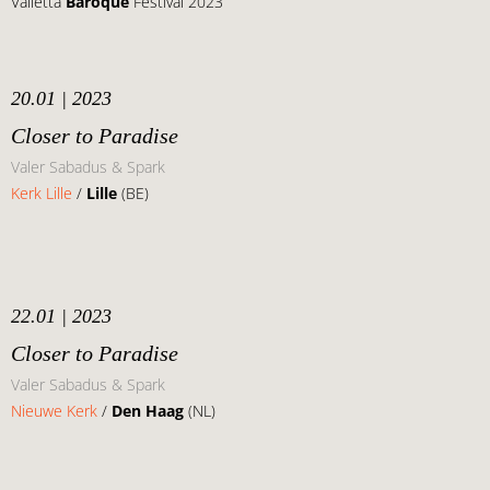
Valletta
Baroque
Festival 2023
20.01 | 2023
Closer to Paradise
Valer Sabadus & Spark
Kerk Lille
/
Lille
(BE)
22.01 | 2023
Closer to Paradise
Valer Sabadus & Spark
Nieuwe Kerk
/
Den Haag
(NL)