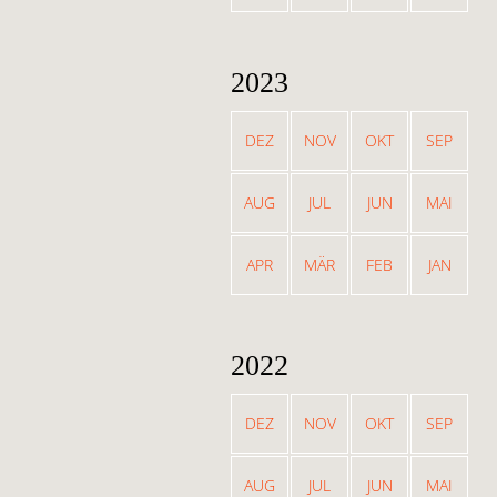
2023
DEZ
NOV
OKT
SEP
AUG
JUL
JUN
MAI
APR
MÄR
FEB
JAN
2022
DEZ
NOV
OKT
SEP
AUG
JUL
JUN
MAI