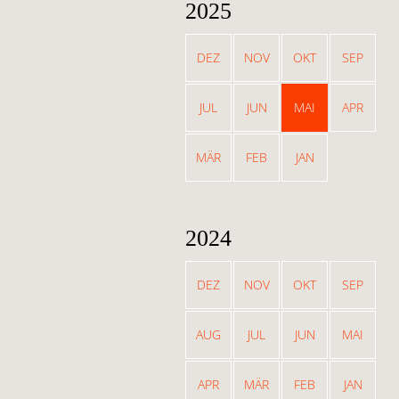
2025
DEZ
NOV
OKT
SEP
JUL
JUN
MAI
APR
MÄR
FEB
JAN
2024
DEZ
NOV
OKT
SEP
AUG
JUL
JUN
MAI
APR
MÄR
FEB
JAN