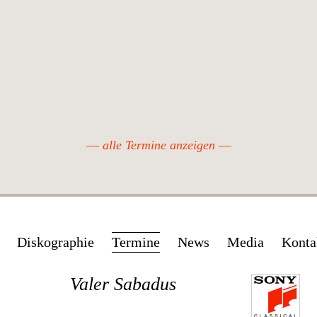
alle Termine anzeigen
Navigation
Diskographie
Termine
News
Media
Konta
überspringen
Valer Sabadus