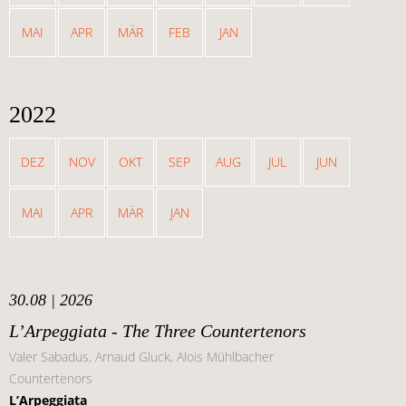
MAI
APR
MÄR
FEB
JAN
2022
DEZ
NOV
OKT
SEP
AUG
JUL
JUN
MAI
APR
MÄR
JAN
30.08 | 2026
L’Arpeggiata - The Three Countertenors
Valer Sabadus, Arnaud Gluck, Alois Mühlbacher
Countertenors
L’Arpeggiata