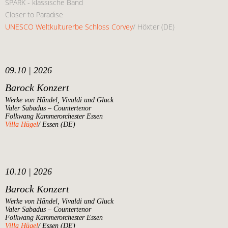
SPARK - klassische Band
Closer to Paradise
UNESCO Weltkulturerbe Schloss Corvey
/ Höxter (DE)
09.10 | 2026
Barock Konzert
Werke von Händel, Vivaldi und Gluck
Valer Sabadus – Countertenor
Folkwang Kammerorchester Essen
Villa Hügel
/ Essen (DE)
10.10 | 2026
Barock Konzert
Werke von Händel, Vivaldi und Gluck
Valer Sabadus – Countertenor
Folkwang Kammerorchester Essen
Villa Hügel
/ Essen (DE)