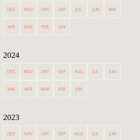
DEZ
NOV
OKT
SEP
JUL
JUN
MAI
APR
MÄR
FEB
JAN
2024
DEZ
NOV
OKT
SEP
AUG
JUL
JUN
MAI
APR
MÄR
FEB
JAN
2023
DEZ
NOV
OKT
SEP
AUG
JUL
JUN