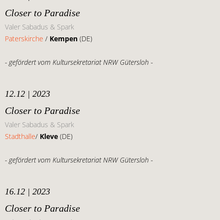
Closer to Paradise
Valer Sabadus & Spark
Paterskirche
/
Kempen
(DE)
- gefördert vom Kultursekretariat NRW Gütersloh -
12.12 | 2023
Closer to Paradise
Valer Sabadus & Spark
Stadthalle
/
Kleve
(DE)
- gefördert vom Kultursekretariat NRW Gütersloh -
16.12 | 2023
Closer to Paradise