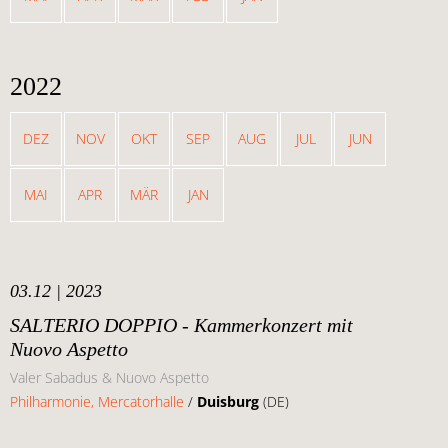
2022
DEZ
NOV
OKT
SEP
AUG
JUL
JUN
MAI
APR
MÄR
JAN
03.12 | 2023
SALTERIO DOPPIO - Kammerkonzert mit
Nuovo Aspetto
Valer Sabadus & Nuovo Aspetto
Philharmonie, Mercatorhalle
/
Duisburg
(DE)