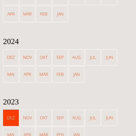
APR
MÄR
FEB
JAN
2024
DEZ
NOV
OKT
SEP
AUG
JUL
JUN
MAI
APR
MÄR
FEB
JAN
2023
DEZ
NOV
OKT
SEP
AUG
JUL
JUN
MAI
APR
MÄR
FEB
JAN