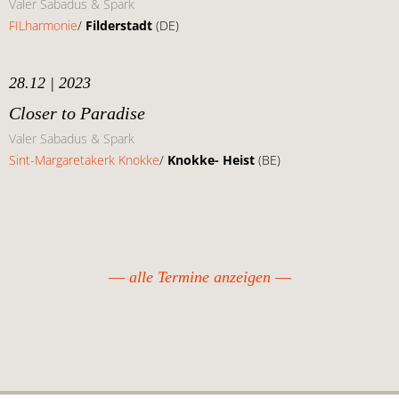
Valer Sabadus & Spark
FILharmonie
/
Filderstadt
(DE)
28.12 | 2023
Closer to Paradise
Valer Sabadus & Spark
Sint-Margaretakerk Knokke
/
Knokke- Heist
(BE)
alle Termine anzeigen