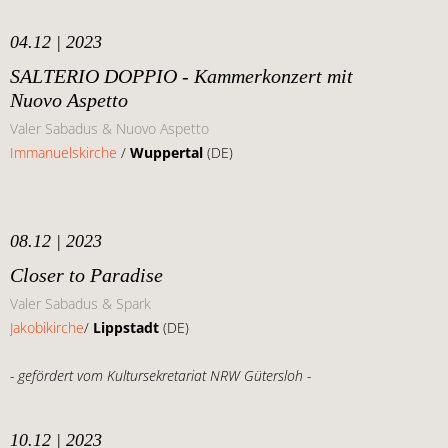
04.12 | 2023
SALTERIO DOPPIO - Kammerkonzert mit
Nuovo Aspetto
Valer Sabadus & Nuovo Aspetto
Immanuelskirche
/
Wuppertal
(DE)
08.12 | 2023
Closer to Paradise
Valer Sabadus & Spark
Jakobikirche
/
Lippstadt
(DE)
- gefördert vom Kultursekretariat NRW Gütersloh -
10.12 | 2023