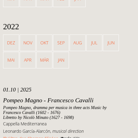
2022
DEZ
NOV
OKT
SEP
AUG
JUL
JUN
MAI
APR
MÄR
JAN
01.10 | 2025
Pompeo Magno - Francesco Cavalli
Pompeo Magno
,
dramma per musica
in three acts Music by
Francesco Cavalli (1602 - 1676)
Libretto by Nicolò Minato (1627 - 1698)
Cappella Mediterranea
Leonardo García-Alarcón,
musical direction