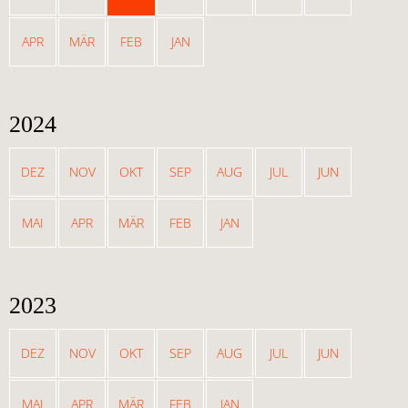
APR
MÄR
FEB
JAN
2024
DEZ
NOV
OKT
SEP
AUG
JUL
JUN
MAI
APR
MÄR
FEB
JAN
2023
DEZ
NOV
OKT
SEP
AUG
JUL
JUN
MAI
APR
MÄR
FEB
JAN