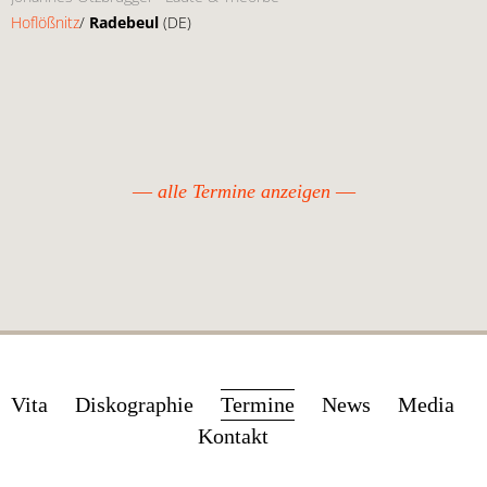
Hoflößnitz
/
Radebeul
(DE)
alle Termine anzeigen
Navigation
Vita
Diskographie
Termine
News
Media
überspringen
Kontakt