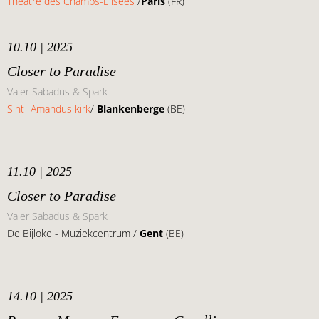
Théâtre des Champs-Elisées
/
Paris
(FR)
10.10 | 2025
Closer to Paradise
Valer Sabadus & Spark
Sint- Amandus kirk
/
Blankenberge
(BE)
11.10 | 2025
Closer to Paradise
Valer Sabadus & Spark
De Bijloke - Muziekcentrum /
Gent
(BE)
14.10 | 2025